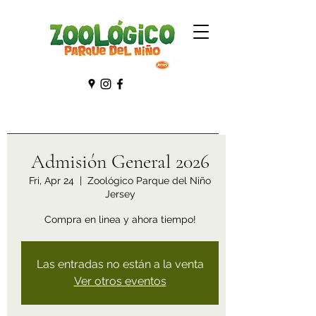
Admisión General 2026
Fri, Apr 24
  |  
Zoológico Parque del Niño
Jersey
Compra en linea y ahora tiempo!
Las entradas no están a la venta
Ver otros eventos