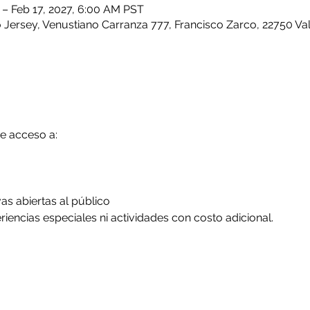
 – Feb 17, 2027, 6:00 AM PST
Jersey, Venustiano Carranza 777, Francisco Zarco, 22750 Val
e acceso a:
vas abiertas al público
iencias especiales ni actividades con costo adicional.