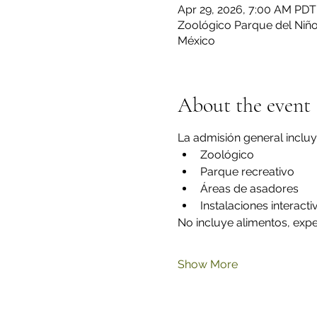
Apr 29, 2026, 7:00 AM PDT
Zoológico Parque del Niño 
México
About the event
La admisión general incluy
Zoológico
Parque recreativo
Áreas de asadores
Instalaciones interacti
No incluye alimentos, exper
Show More