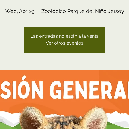
Wed, Apr 29
  |  
Zoológico Parque del Niño Jersey
Las entradas no están a la venta
Ver otros eventos