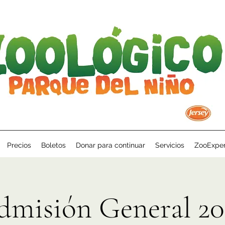
Precios
Boletos
Donar para continuar
Servicios
ZooExper
dmisión General 20