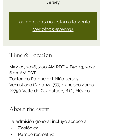
Jersey
Las entradas no están a la venta
Ver otros eventos
Time & Location
May 01, 2026, 7:00 AM PDT – Feb 19, 2027,
6:00 AM PST
Zoológico Parque del Niño Jersey,
Venustiano Carranza 777, Francisco Zarco,
22750 Valle de Guadalupe, B.C., México
About the event
La admisión general incluye acceso a:
Zoológico
Parque recreativo