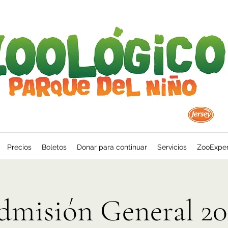
Precios
Boletos
Donar para continuar
Servicios
ZooExper
dmisión General 20