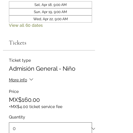
Sat, Apr 18, 9:00 AM
Sun, Apr 19, 9:00 AM
Wed, Apr 22, 9:00 AM
View all 60 dates
Tickets
Ticket type
Admisión General - Niño
More info
Price
MX$160.00
+MX$4.00 ticket service fee
Quantity