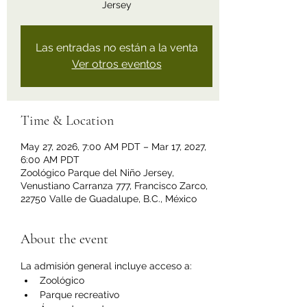
Jersey
Las entradas no están a la venta
Ver otros eventos
Time & Location
May 27, 2026, 7:00 AM PDT – Mar 17, 2027,
6:00 AM PDT
Zoológico Parque del Niño Jersey,
Venustiano Carranza 777, Francisco Zarco,
22750 Valle de Guadalupe, B.C., México
About the event
La admisión general incluye acceso a:
Zoológico
Parque recreativo