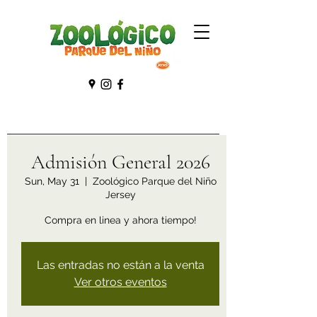
Admisión General 2026
Sun, May 31
  |  
Zoológico Parque del Niño
Jersey
Compra en linea y ahora tiempo!
Las entradas no están a la venta
Ver otros eventos