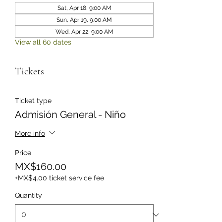
Sat, Apr 18, 9:00 AM
Sun, Apr 19, 9:00 AM
Wed, Apr 22, 9:00 AM
View all 60 dates
Tickets
Ticket type
Admisión General - Niño
More info
Price
MX$160.00
+MX$4.00 ticket service fee
Quantity