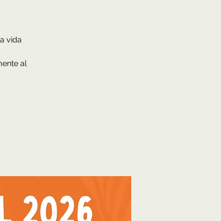
a vida
mente al