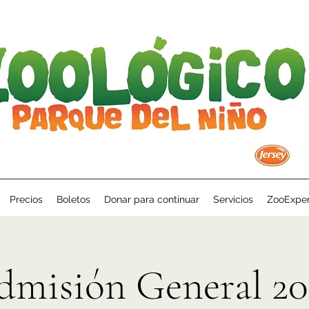
Precios
Boletos
Donar para continuar
Servicios
ZooExper
dmisión General 20