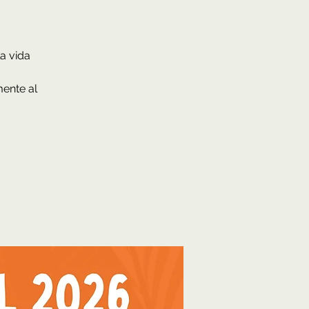
a vida
mente al