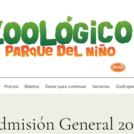
Precios
Boletos
Donar para continuar
Servicios
ZooExper
dmisión General 20