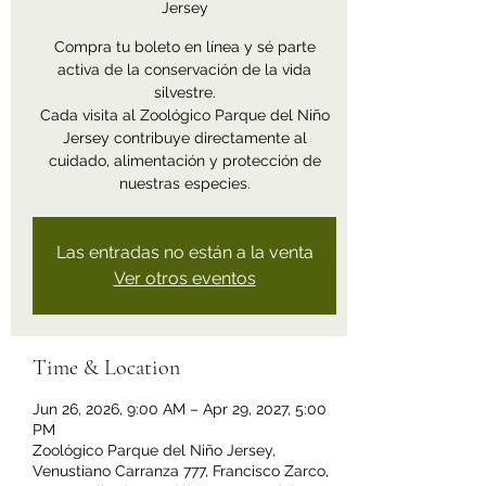
Jersey
Compra tu boleto en línea y sé parte
activa de la conservación de la vida
silvestre.
Cada visita al Zoológico Parque del Niño
Jersey contribuye directamente al
cuidado, alimentación y protección de
nuestras especies.
Las entradas no están a la venta
Ver otros eventos
Time & Location
Jun 26, 2026, 9:00 AM – Apr 29, 2027, 5:00
PM
Zoológico Parque del Niño Jersey,
Venustiano Carranza 777, Francisco Zarco,