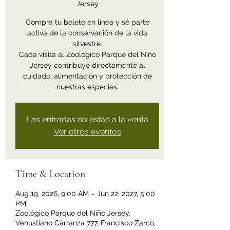
Jersey
Compra tu boleto en línea y sé parte
activa de la conservación de la vida
silvestre.
Cada visita al Zoológico Parque del Niño
Jersey contribuye directamente al
cuidado, alimentación y protección de
nuestras especies.
Las entradas no están a la venta
Ver otros eventos
Time & Location
Aug 19, 2026, 9:00 AM – Jun 22, 2027, 5:00
PM
Zoológico Parque del Niño Jersey,
Venustiano Carranza 777, Francisco Zarco,