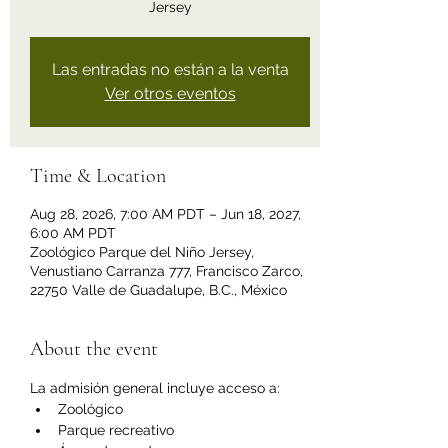
Jersey
Las entradas no están a la venta
Ver otros eventos
Time & Location
Aug 28, 2026, 7:00 AM PDT – Jun 18, 2027,
6:00 AM PDT
Zoológico Parque del Niño Jersey,
Venustiano Carranza 777, Francisco Zarco,
22750 Valle de Guadalupe, B.C., México
About the event
La admisión general incluye acceso a:
Zoológico
Parque recreativo