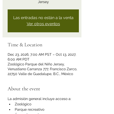
Jersey
Las entradas no están a la venta
Ver otros eventos
Time & Location
Dec 23, 2026, 7:00 AM PST – Oct 13, 2027,
6:00 AM PDT
Zoológico Parque del Niño Jersey,
Venustiano Carranza 777, Francisco Zarco,
22750 Valle de Guadalupe, B.C., México
About the event
La admisión general incluye acceso a:
Zoológico
Parque recreativo